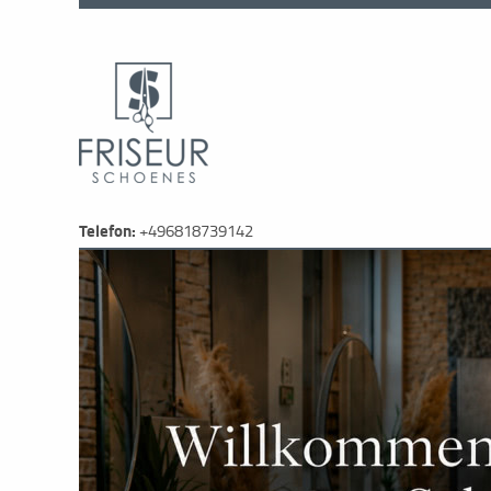
Telefon:
+496818739142